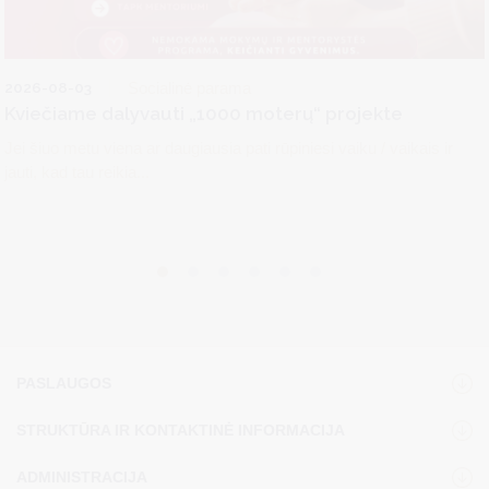
2026-08-03
Socialinė parama
Kviečiame dalyvauti „1000 moterų“ projekte
Jei šiuo metu viena ar daugiausia pati rūpiniesi vaiku / vaikais ir
jauti, kad tau reikia...
PASLAUGOS
STRUKTŪRA IR KONTAKTINĖ INFORMACIJA
ADMINISTRACIJA