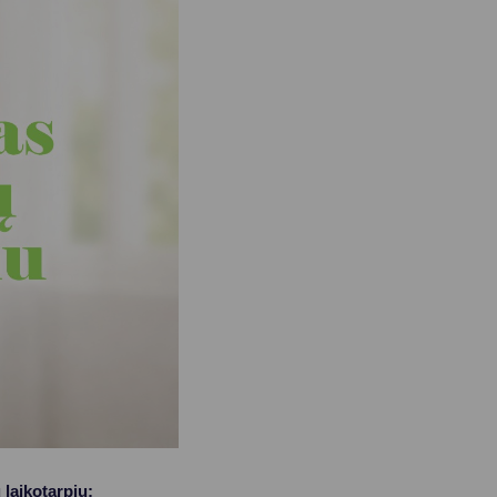
laikotarpiu: