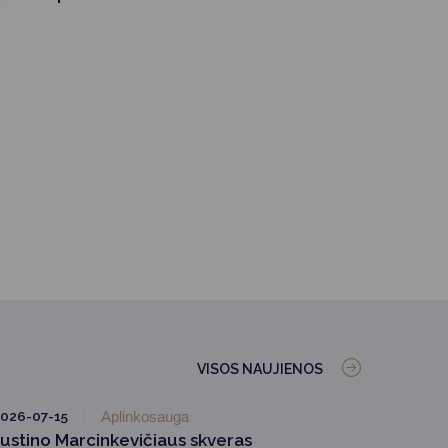
VISOS NAUJIENOS
026-07-15
Aplinkosauga
Justino Marcinkevičiaus skveras