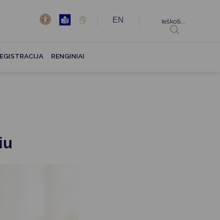
EN
Ieškoti...
EGISTRACIJA
RENGINIAI
iu