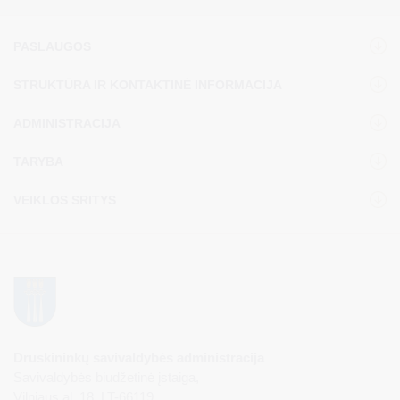
PASLAUGOS
STRUKTŪRA IR KONTAKTINĖ INFORMACIJA
ADMINISTRACIJA
TARYBA
VEIKLOS SRITYS
Druskininkų savivaldybės administracija
Savivaldybės biudžetinė įstaiga,
Vilniaus al. 18, LT-66119