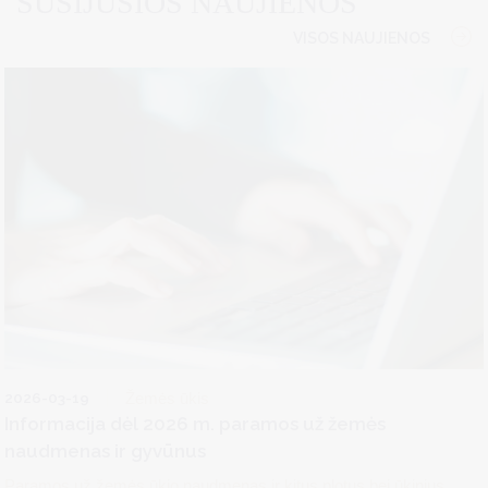
SUSIJUSIOS NAUJIENOS
VISOS NAUJIENOS
2026-03-19
Žemės ūkis
Informacija dėl 2026 m. paramos už žemės
naudmenas ir gyvūnus
Paramos už žemės ūkio naudmenas ir kitus plotus bei ūkinius