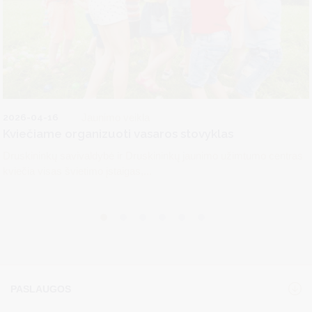
2026-04-16
Jaunimo veikla
Kviečiame organizuoti vasaros stovyklas
Druskininkų savivaldybė ir Druskininkų jaunimo užimtumo centras
kviečia visas švietimo įstaigas,...
PASLAUGOS