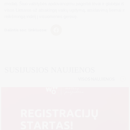
medalį. Šiuo valstybės apdovanojimu pagerbti tėvai ir globėjai iš
visos Lietuvos už atsakingą vaikų ugdymą, atsidavimą šeimai ir
reikšmingą indėlį į visuomenės gerovę.
Dalintis soc. tinkluose:
SUSIJUSIOS NAUJIENOS
VISOS NAUJIENOS