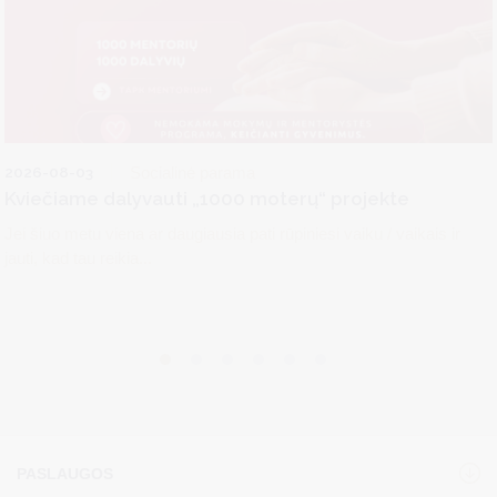
2026-08-03
Socialinė parama
Kviečiame dalyvauti „1000 moterų“ projekte
Jei šiuo metu viena ar daugiausia pati rūpiniesi vaiku / vaikais ir
jauti, kad tau reikia...
PASLAUGOS