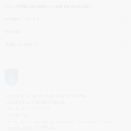
STRUKTŪRA IR KONTAKTINĖ INFORMACIJA
ADMINISTRACIJA
TARYBA
VEIKLOS SRITYS
Druskininkų savivaldybės administracija
Savivaldybės biudžetinė įstaiga,
Vilniaus al. 18, LT-66119
Druskininkai
Duomenys kaupiami ir saugomi Juridinių asmenų registre
Įstaigos kodas: 188776264