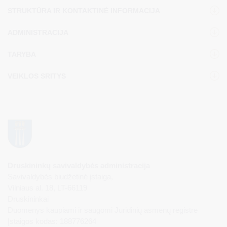
STRUKTŪRA IR KONTAKTINĖ INFORMACIJA
ADMINISTRACIJA
TARYBA
VEIKLOS SRITYS
Druskininkų savivaldybės administracija
Savivaldybės biudžetinė įstaiga,
Vilniaus al. 18, LT-66119
Druskininkai
Duomenys kaupiami ir saugomi Juridinių asmenų registre
Įstaigos kodas: 188776264