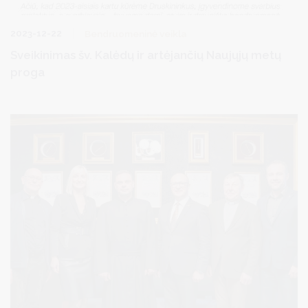
2023-12-22
Bendruomeninė veikla
Sveikinimas šv. Kalėdų ir artėjančių Naujųjų metų
proga