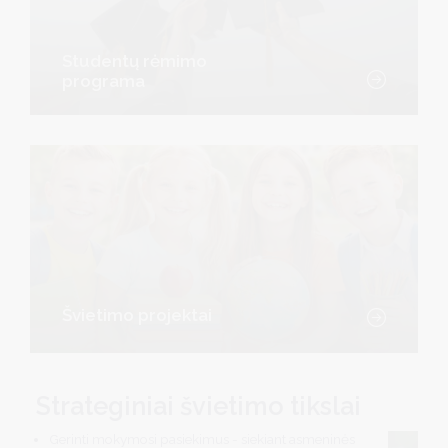
Studentų rėmimo
programa
Švietimo projektai
Strateginiai švietimo tikslai
Gerinti mokymosi pasiekimus - siekiant asmeninės