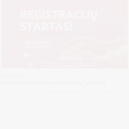
2026-08-03
Socialinė parama
Kviečiame dalyvauti „1000 moterų“ projekte
Jei šiuo metu viena ar daugiausia pati rūpiniesi vaiku / vaikais ir
jauti, kad tau reikia...