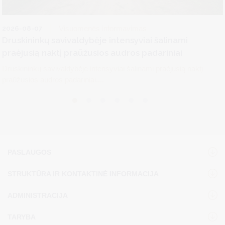
2026-08-07
Visuomenės informavimas
Druskininkų savivaldybėje intensyviai šalinami
praėjusią naktį praūžusios audros padariniai
Druskininkų savivaldybėje intensyviai šalinami praėjusią naktį
praūžusios audros padariniai....
PASLAUGOS
STRUKTŪRA IR KONTAKTINĖ INFORMACIJA
ADMINISTRACIJA
TARYBA