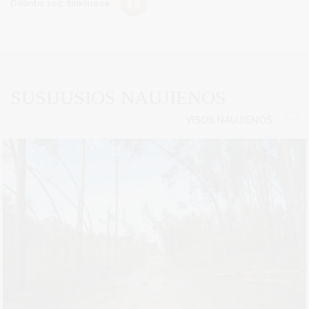
Dalintis soc. tinkluose:
SUSIJUSIOS NAUJIENOS
VISOS NAUJIENOS