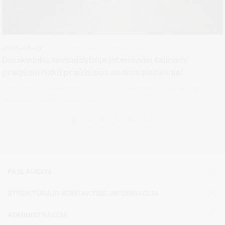
2026-08-07
Visuomenės informavimas
Druskininkų savivaldybėje intensyviai šalinami
praėjusią naktį praūžusios audros padariniai
Druskininkų savivaldybėje intensyviai šalinami praėjusią naktį
praūžusios audros padariniai....
PASLAUGOS
STRUKTŪRA IR KONTAKTINĖ INFORMACIJA
ADMINISTRACIJA