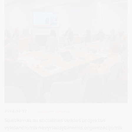
2024-12-12
Socialinė parama
Susitikimas su socialinės veiklos projektus
vykdančiomis nevyriausybinėmis organizacijomis