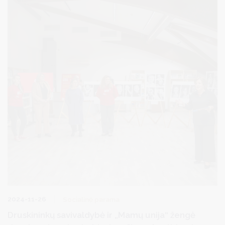
2024-11-26
Socialinė parama
Druskininkų savivaldybė ir „Mamų unija“ žengė