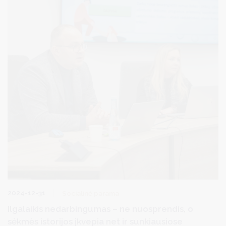
2024-12-31
Socialinė parama
Ilgalaikis nedarbingumas – ne nuosprendis, o
sėkmės istorijos įkvepia net ir sunkiausiose