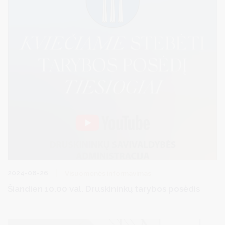
2024-06-26
Visuomenės informavimas
Šiandien 10.00 val. Druskininkų tarybos posėdis