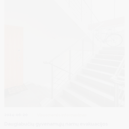
2024-06-20
Visuomenės informavimas
Daugiabučių gyvenamųjų namų evakuacijos