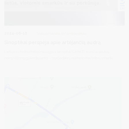
2024-06-18
Visuomenės informavimas
Sinoptikai perspėja apie artėjančią audrą
Lietuvos hidrometeorologijos tarnyba (LHMT) siunčia skubų
perspėjimą gyventojams – trečiadienį numatoma labai smarki
audra.