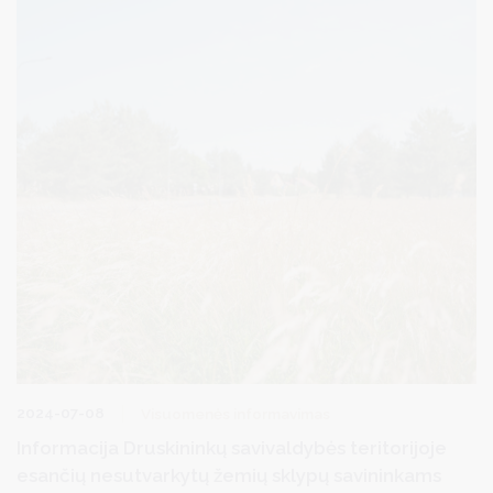
2024-07-08
Visuomenės informavimas
Informacija Druskininkų savivaldybės teritorijoje
esančių nesutvarkytų žemių sklypų savininkams