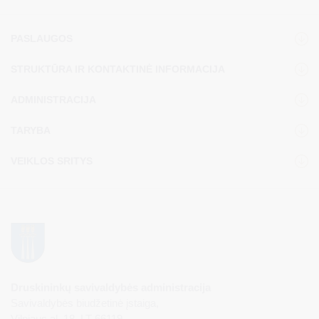
PASLAUGOS
STRUKTŪRA IR KONTAKTINĖ INFORMACIJA
ADMINISTRACIJA
TARYBA
VEIKLOS SRITYS
Druskininkų savivaldybės administracija
Savivaldybės biudžetinė įstaiga,
Vilniaus al. 18, LT-66119