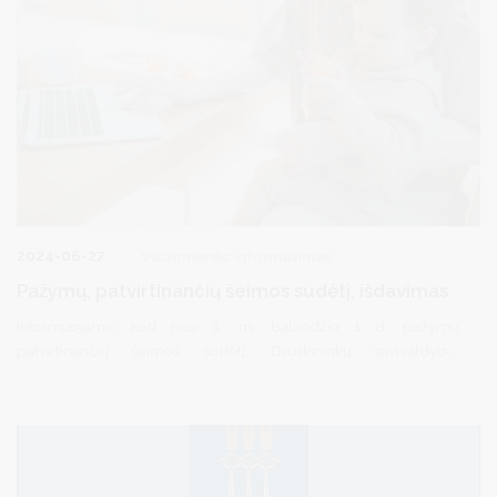
2024-06-27
Visuomenės informavimas
Pažymų, patvirtinančių šeimos sudėtį, išdavimas
Informuojame, kad nuo š. m. balandžio 1 d. pažymų,
patvirtinančių šeimos sudėtį, Druskininkų savivaldybės
administracija neišduoda.