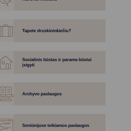
Tapote druskininkiečiu?
Socialinis būstas ir parama būstui
įsigyti
Archyvo paslaugos
Seniūnijose teikiamos paslaugos