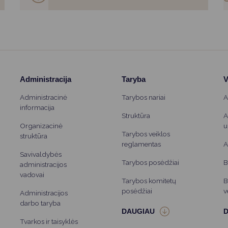
Administracija
Taryba
V
Administracinė
Tarybos nariai
A
informacija
Struktūra
A
Organizacinė
u
Tarybos veiklos
struktūra
reglamentas
A
Savivaldybės
Tarybos posėdžiai
B
administracijos
vadovai
Tarybos komitetų
B
posėdžiai
v
Administracijos
darbo taryba
Tvarkos ir taisyklės