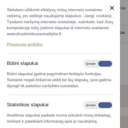
Taryba
Meras
Administracija
Siekdami užtikrinti efektyvų mūsų interneto svetainės
Karjera
DUK
veikimą, jos veikloje naudojame slapukus - (angl. cookies).
Registruokitės priėmi
Administracin
Tęsdami naršymą interneto svetainėje, sutinkate, kad Jūsų
kompiuteryje būtų įrašomi slapukai iš interneto svetainės
Darbotvarkė
Savivaldybės 
PASLAUGOS
DRUSKININKAI
www.druskininkusavivaldybe.lt
vadovai
Kontaktai
Privatumo politika
Planavimo do
Titulinis
Paslaugos
Vicemerai
Korupcijos pre
Būtini slapukai
Įjungta
Išjungta
PASLAUGOS
Mero patarėja
Viešieji pirkim
Būtini slapukai įgalina pagrindines tinklapio funkcijas.
Svetainė negali tinkamai veikti be šių slapukų, juos galima
Lygios galim
išjungti tik pakeitus naršyklės nuostatas.
Savivaldybės
Gyvenamosios vietos deklaravimas
projektai
Statistikos slapukai
Įjungta
Išjungta
Finansų valdym
Analitiniai slapukai padeda mums tobulinti mūsų tinklalapį,
renkant ir pateikiant informaciją apie jo naudojimą.
Organizacinė 
Socialinė apsauga ir parama