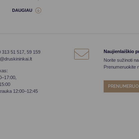
Naujienlaiškio 
0 313 51 517, 59 159
o@druskininkai.lt
Norite sužinoti n
Prenumeruokite na
kas:
00–17:00,
–15:00
PRENUMERUO
trauka 12:00–12:45