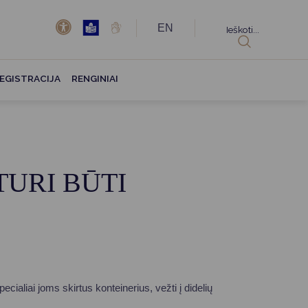
EN
Ieškoti...
EGISTRACIJA
RENGINIAI
TURI BŪTI
ecialiai joms skirtus konteinerius, vežti į didelių