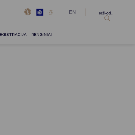
EN
Ieškoti...
EGISTRACIJA
RENGINIAI