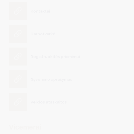
Kontaktai
Darbotvarkė
Registruokitės priėmimui
Gyvenimo aprašymas
Veiklos ataskaitos
Vicemerai