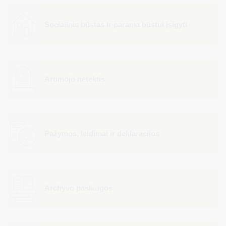
Socialinis būstas ir parama būstui įsigyti
Artimojo netektis
Pažymos, leidimai ir deklaracijos
Archyvo paslaugos