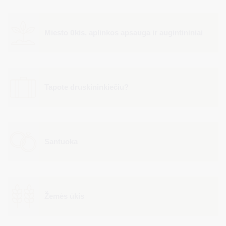
Miesto ūkis, aplinkos apsauga ir augintininiai
Tapote druskininkiečiu?
Santuoka
Žemės ūkis