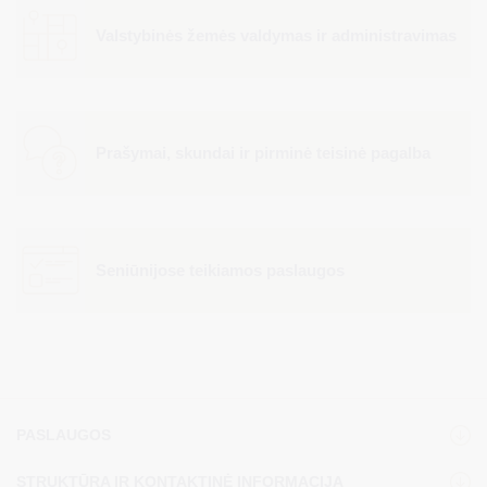
Valstybinės žemės valdymas ir administravimas
Prašymai, skundai ir pirminė teisinė pagalba
Seniūnijose teikiamos paslaugos
PASLAUGOS
STRUKTŪRA IR KONTAKTINĖ INFORMACIJA