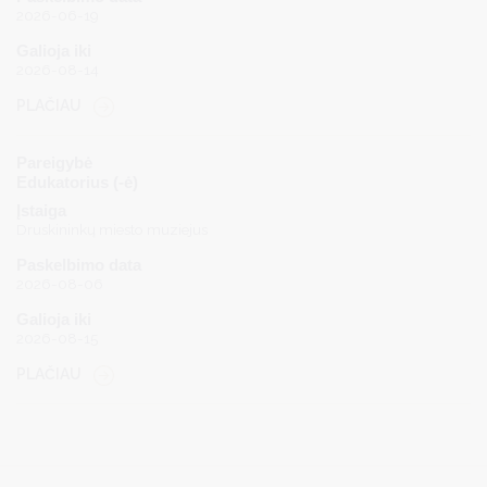
2026-06-19
Galioja iki
2026-08-14
PLAČIAU
Pareigybė
Edukatorius (-ė)
Įstaiga
Druskininkų miesto muziejus
Paskelbimo data
2026-08-06
Galioja iki
2026-08-15
PLAČIAU