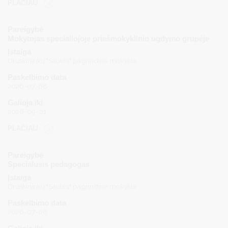
PLAČIAU
Pareigybė
Mokytojas specialiojoje priešmokyklinio ugdymo grupėje
Įstaiga
Druskininkų "Saulės" pagrindinė mokykla
Paskelbimo data
2026-07-08
Galioja iki
2026-09-01
PLAČIAU
Pareigybė
Specialusis pedagogas
Įstaiga
Druskininkų "Saulės" pagrindinė mokykla
Paskelbimo data
2026-07-08