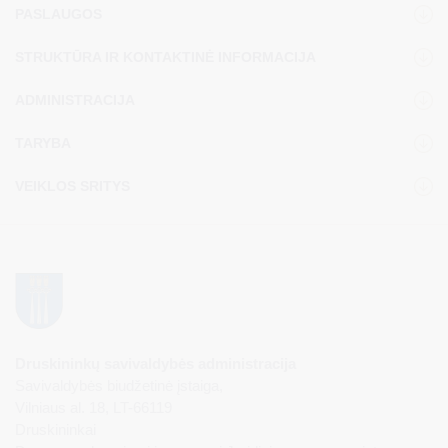
PASLAUGOS
STRUKTŪRA IR KONTAKTINĖ INFORMACIJA
ADMINISTRACIJA
TARYBA
VEIKLOS SRITYS
Druskininkų savivaldybės administracija
Savivaldybės biudžetinė įstaiga,
Vilniaus al. 18, LT-66119
Druskininkai