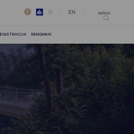
EN
Ieškoti...
EGISTRACIJA
RENGINIAI