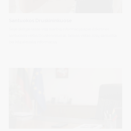
Santuokos Druskininkuose
Šioje skiltyje rasite visą svarbią informaciją apie išskirtines
santuokos vietas Druskininkuose, laisvas vietas Jūsų santuokai
bei kitą aktualią informaciją.