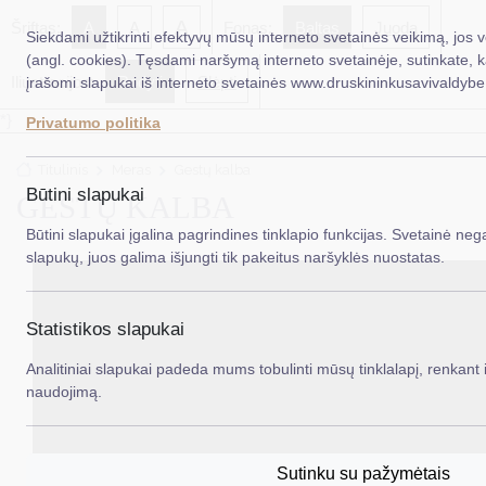
A
Šriftas:
A
A
Fonas:
Baltas
Juoda
Siekdami užtikrinti efektyvų mūsų interneto svetainės veikimą, jos 
(angl. cookies). Tęsdami naršymą interneto svetainėje, sutinkate, 
Iliustracijos:
Rodyti
Slėpti
įrašomi slapukai iš interneto svetainės www.druskininkusavivaldybe.
EN
Ieš
*}
Privatumo politika
Taryba
Titulinis
Meras
Gestų kalba
Meras
Būtini slapukai
GESTŲ KALBA
Administracija
Būtini slapukai įgalina pagrindines tinklapio funkcijas. Svetainė nega
slapukų, juos galima išjungti tik pakeitus naršyklės nuostatas.
Veiklos sritys
Teisinė informacija
Statistikos slapukai
Struktūra ir kontaktinė informacija
Analitiniai slapukai padeda mums tobulinti mūsų tinklalapį, renkant i
naudojimą.
Karjera
DUK
Sutinku su pažymėtais
PASLAUGOS