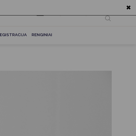
✖
EN
Ieškoti...
EGISTRACIJA
RENGINIAI