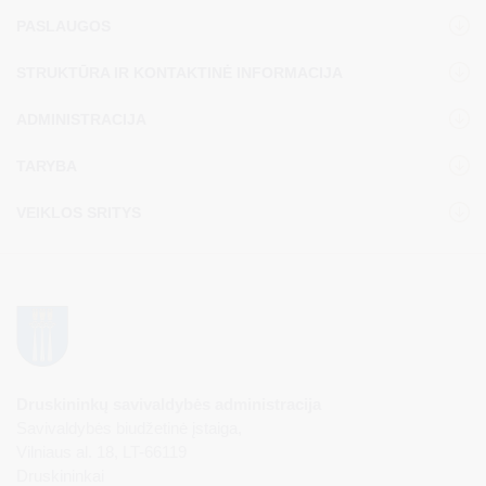
PASLAUGOS
STRUKTŪRA IR KONTAKTINĖ INFORMACIJA
ADMINISTRACIJA
TARYBA
VEIKLOS SRITYS
Druskininkų savivaldybės administracija
Savivaldybės biudžetinė įstaiga,
Vilniaus al. 18, LT-66119
Druskininkai