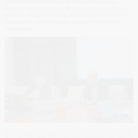
šilumos tiekimo patikimumas, atsinaujinančios energijos
naudojimo tęstinumas Druskininkuose, gamybos efektyvumo
didinimas, mažų katilinių plėtra, atliekamos šilumos ir vandens
panaudojimas, elektros energijos gamyba ir šilumos tinklų
atnaujinimas.