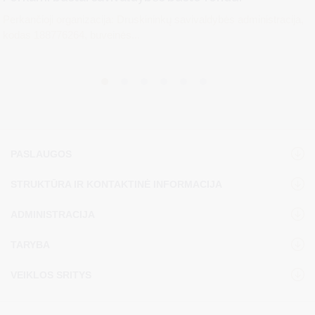
Perkančioji organizacija: Druskininkų savivaldybės administracija,
kodas 188776264, buveinės...
PASLAUGOS
STRUKTŪRA IR KONTAKTINĖ INFORMACIJA
ADMINISTRACIJA
TARYBA
VEIKLOS SRITYS