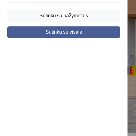
Sutinku su pažymėtais
Sutinku su visais