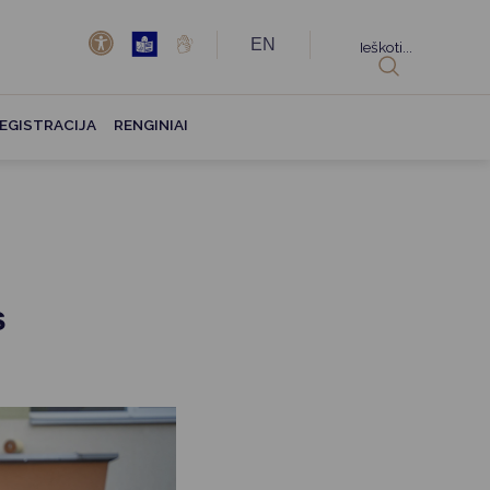
EN
Ieškoti...
EGISTRACIJA
RENGINIAI
s