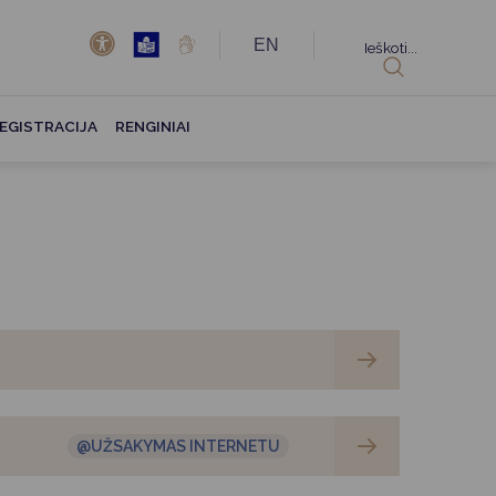
EN
Ieškoti...
EGISTRACIJA
RENGINIAI
@UŽSAKYMAS INTERNETU