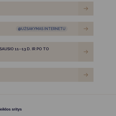
@UŽSAKYMAS INTERNETU
AUSIO 11─13 D. IR PO TO
eiklos sritys