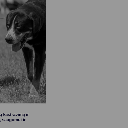
ų kastravimą ir
, saugumui ir