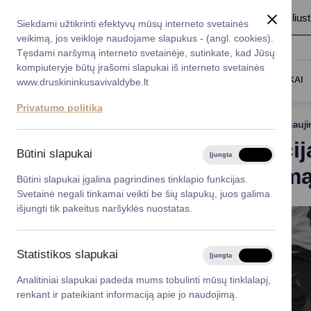
A
Šriftas:
A
A
Fonas:
Baltas
Juoda
Ilius
Taryba
Meras
Administracija
Siekdami užtikrinti efektyvų mūsų interneto svetainės
Karjera
DUK
veikimą, jos veikloje naudojame slapukus - (angl. cookies).
*}
Registruokitės priėmi
Administracin
Tęsdami naršymą interneto svetainėje, sutinkate, kad Jūsų
kompiuteryje būtų įrašomi slapukai iš interneto svetainės
Titulinis
Skelbimų kanalas
Informacija apie auginti
Darbotvarkė
Savivaldybės 
PASLAUGOS
DRUSKININKAI
www.druskininkusavivaldybe.lt
vadovai
Kontaktai
Privatumo politika
Planavimo do
2025-08-05
Atnauji
Vicemerai
Informacij
Korupcijos pre
Būtini slapukai
Įjungta
Išjungta
Mero patarėja
ženklinim
Viešieji pirkim
Būtini slapukai įgalina pagrindines tinklapio funkcijas.
Svetainė negali tinkamai veikti be šių slapukų, juos galima
Lygios galim
išjungti tik pakeitus naršyklės nuostatas.
Savivaldybės
projektai
Statistikos slapukai
Įjungta
Išjungta
Finansų valdym
Analitiniai slapukai padeda mums tobulinti mūsų tinklalapį,
renkant ir pateikiant informaciją apie jo naudojimą.
Organizacinė 