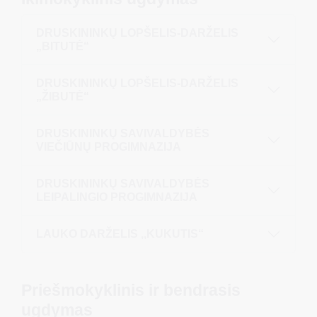
DRUSKININKŲ LOPŠELIS-DARŽELIS
„BITUTĖ“
DRUSKININKŲ LOPŠELIS-DARŽELIS
„ŽIBUTĖ“
DRUSKININKŲ SAVIVALDYBĖS
VIEČIŪNŲ PROGIMNAZIJA
DRUSKININKŲ SAVIVALDYBĖS
LEIPALINGIO PROGIMNAZIJA
LAUKO DARŽELIS ,,KUKUTIS“
Priešmokyklinis ir bendrasis
ugdymas