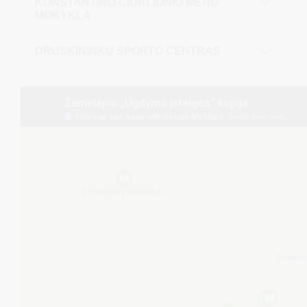
KONSTANTINO ČIURLIONIO MENO
MOKYKLA
DRUSKININKŲ SPORTO CENTRAS