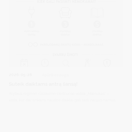
2026-05-28
Aplinkosauga
Suteik daiktams antrą šansą!
Alytaus regiono rūšiavimo centruose veikia „Mainukas“ –
vieta, kur dar tinkami naudoti daiktai gali rasti naujus namus.