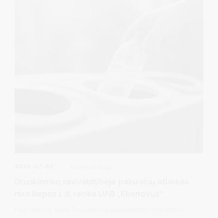
2026-07-02
Aplinkosauga
Druskininkų savivaldybėje pakuočių atliekas
nuo liepos 1 d. renka UAB „Ekonovus“
Nuo liepos 1-osios, Druskininkų savivaldybėje pakuočių ir