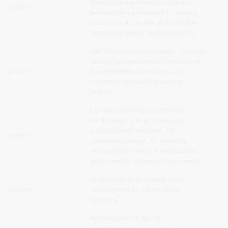
bendradarbiavimą tarp Lietuvos
2006 m.
savivaldybių asociacijos ir Lietuvos
pramonininkų konfederacijos įteikė
„Profesijos Riterio“ apdovanojimą.
Lietuvos televizijos projekto „Daugiau
saulės, daugiau šviesos“ finaliniame
2006 m.
koncerte įteikta nominacija „Už
modernų verslą ir humanišką
požiūrį“.
LR Ūkio ministerija 12 Lietuvos
verslininkų ir vienam savivaldos
atstovui įteikė medalius „Už
2006 m.
nuopelnus verslui“. Druskininkų
savivaldybės meras R. Malinauskas
gavo medalį „Už regioninį proveržį“.
Vidaus reikalų ministerija skyrė
2005 m.
Auksinę krivūlę „Už modernų
valdymą“.
Kūno kultūros ir sporto
departamentas prie Lietuvos