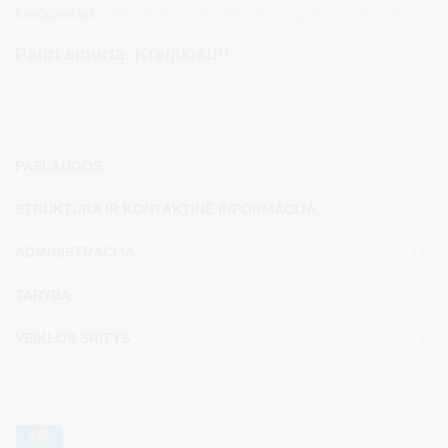
konfidenciali.
https://www.specializuotospagalboscentras.lt/
Patiri smurtą. Kreipkis!!!!
PASLAUGOS
STRUKTŪRA IR KONTAKTINĖ INFORMACIJA
ADMINISTRACIJA
TARYBA
VEIKLOS SRITYS