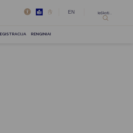
EN
Ieškoti...
EGISTRACIJA
RENGINIAI