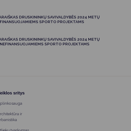
PARAIŠKAS DRUSKININKŲ SAVIVALDYBĖS 2024 METŲ
 FINANSUOJAMIEMS SPORTO PROJEKTAMS
PARAIŠKAS DRUSKININKŲ SAVIVALDYBĖS 2024 METŲ
 NEFINANSUOJAMIEMS SPORTO PROJEKTAMS
eiklos sritys
plinkosauga
rchitektūra ir
rbanistika
tliekų tvarkymas