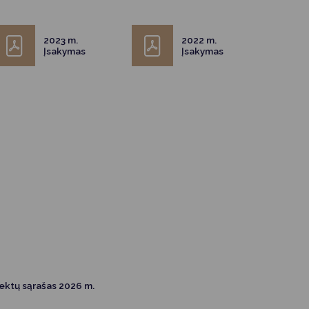
2023 m.
2022 m.
Įsakymas
Įsakymas
ektų sąrašas 2026 m.