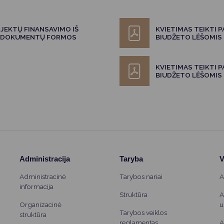
JEKTŲ FINANSAVIMO IŠ
KVIETIMAS TEIKTI 
S DOKUMENTŲ FORMOS
BIUDŽETO LĖŠOMIS
KVIETIMAS TEIKTI 
BIUDŽETO LĖŠOMIS
Administracija
Taryba
V
Administracinė
Tarybos nariai
A
informacija
Struktūra
A
Organizacinė
u
Tarybos veiklos
struktūra
reglamentas
A