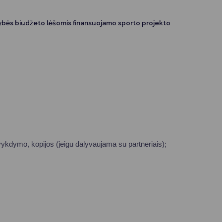
dybės biudžeto lėšomis finansuojamo sporto projekto
vykdymo, kopijos (jeigu dalyvaujama su partneriais);