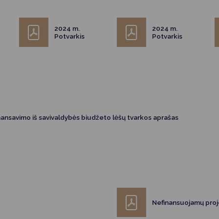
2024 m.
2024 m.
Potvarkis
Potvarkis
nansavimo iš savivaldybės biudžeto lėšų tvarkos aprašas
Nefinansuojamų proj