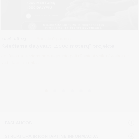
2026-08-03
Socialinė parama
Kviečiame dalyvauti „1000 moterų“ projekte
Jei šiuo metu viena ar daugiausia pati rūpiniesi vaiku / vaikais ir
jauti, kad tau reikia...
PASLAUGOS
STRUKTŪRA IR KONTAKTINĖ INFORMACIJA