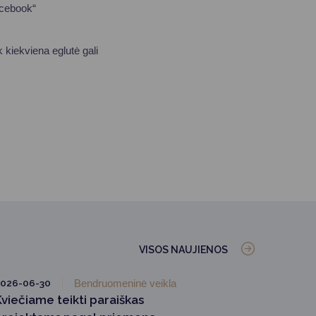
acebook“
 kiekviena eglutė gali
VISOS NAUJIENOS
026-06-30
Bendruomeninė veikla
Kviečiame teikti paraiškas