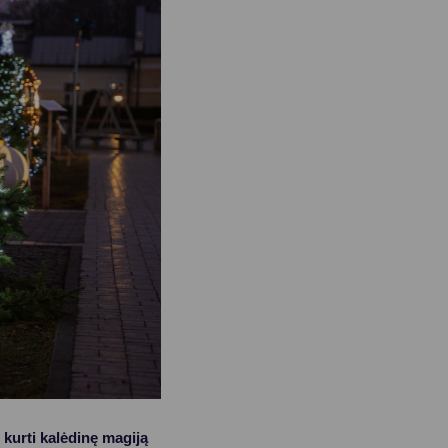
 kurti kalėdinę magiją