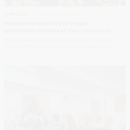
2026-03-10
Bendruomeninė veikla
Kviečiame susipažinti su Strategijos
įgyvendinimo ataskaita už 2024–2025 metus
Kovo 6 d. Miesto vietos veiklos grupės „Druskininkų harmonija“
valdyba patvirtino Strategijos įgyvendinimo ataskaitą už 2024–
2025 metus.