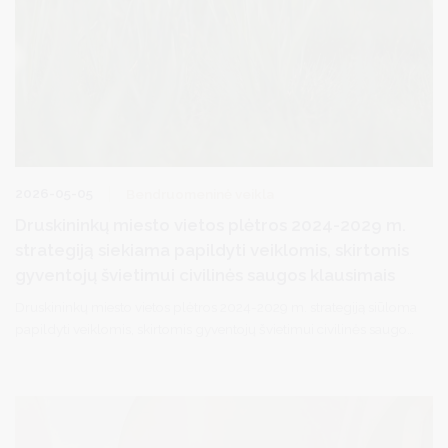
2026-05-05
Bendruomeninė veikla
Druskininkų miesto vietos plėtros 2024-2029 m.
strategiją siekiama papildyti veiklomis, skirtomis
gyventojų švietimui civilinės saugos klausimais
Druskininkų miesto vietos plėtros 2024-2029 m. strategiją siūloma
papildyti veiklomis, skirtomis gyventojų švietimui civilinės saugos
klausimais.