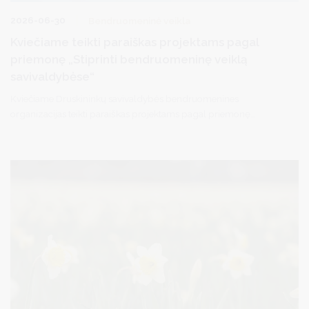
2026-06-30
Bendruomeninė veikla
Kviečiame teikti paraiškas projektams pagal
priemonę „Stiprinti bendruomeninę veiklą
savivaldybėse“
Kviečiame Druskininkų savivaldybės bendruomenines
organizacijas teikti paraiškas projektams pagal priemonę
„Stiprinti bendruomeninę veiklą savivaldybėse“ .