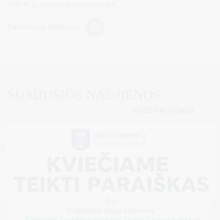
744, el. p.
parama@druskininkai.lt
.
Dalintis soc. tinkluose:
SUSIJUSIOS NAUJIENOS
VISOS NAUJIENOS