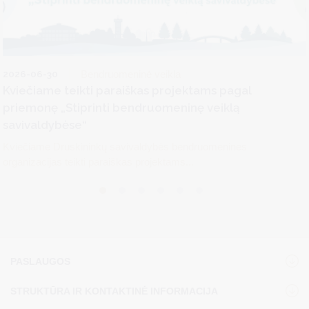
2026-06-30
Bendruomeninė veikla
Kviečiame teikti paraiškas projektams pagal
priemonę „Stiprinti bendruomeninę veiklą
savivaldybėse“
Kviečiame Druskininkų savivaldybės bendruomenines
organizacijas teikti paraiškas projektams...
PASLAUGOS
STRUKTŪRA IR KONTAKTINĖ INFORMACIJA