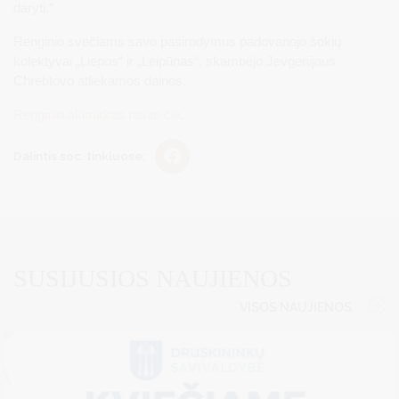
daryti.“
Renginio svečiams savo pasirodymus padovanojo šokių
kolektyvai „Liepos“ ir „Leipūnas“, skambėjo Jevgenijaus
Chrebtovo atliekamos dainos.
Renginio akimirkas rasite čia.
Dalintis soc. tinkluose:
SUSIJUSIOS NAUJIENOS
VISOS NAUJIENOS