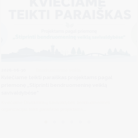
2026-06-30
Bendruomeninė veikla
Kviečiame teikti paraiškas projektams pagal
priemonę „Stiprinti bendruomeninę veiklą
savivaldybėse“
Kviečiame Druskininkų savivaldybės bendruomenines
organizacijas teikti paraiškas projektams...