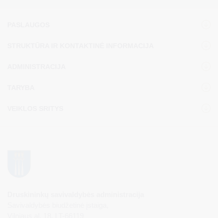
PASLAUGOS
STRUKTŪRA IR KONTAKTINĖ INFORMACIJA
ADMINISTRACIJA
TARYBA
VEIKLOS SRITYS
Druskininkų savivaldybės administracija
Savivaldybės biudžetinė įstaiga,
Vilniaus al. 18, LT-66119