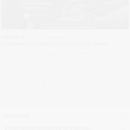
2026-08-03
Socialinė parama
Kviečiame dalyvauti „1000 moterų“ projekte
Jei šiuo metu viena ar daugiausia pati rūpiniesi vaiku / vaikais ir
jauti, kad tau reikia...
PASLAUGOS
STRUKTŪRA IR KONTAKTINĖ INFORMACIJA