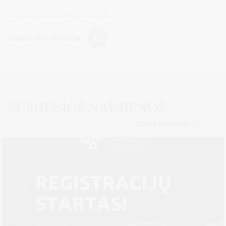
Susitikimo akimirkas rasite čia.
Dalintis soc. tinkluose:
SUSIJUSIOS NAUJIENOS
VISOS NAUJIENOS