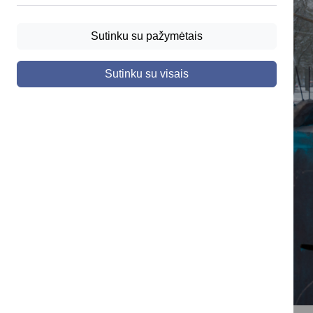
Sutinku su pažymėtais
Sutinku su visais