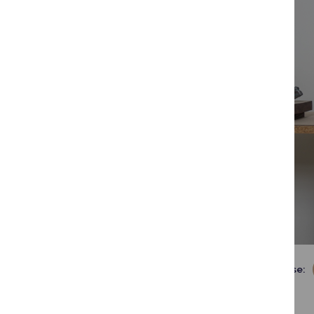
Dalintis soc. tinkluose: