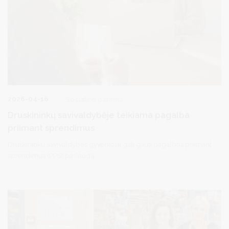
2026-04-16
Socialinė parama
Druskininkų savivaldybėje teikiama pagalba
priimant sprendimus
Druskininkų savivaldybės gyventojai gali gauti pagalbos priimant
sprendimus (PPS) paslaugą.