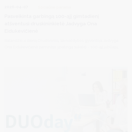
2026-04-07
Socialinė parama
Pasveikinta garbingą 100-ąjį gimtadienį
atšventusi druskininkietė Jadvyga Ona
Eidukevičienė
Balandžio 4 dieną Druskininkų savivaldybės gyventoja Jadvyga
Ona Eidukevičienė paminėjo ypatingą sukaktį – 100-ąjį jubiliejų.