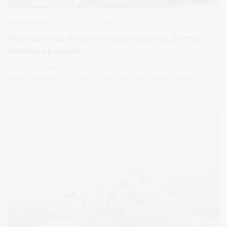
2026-02-26
Socialinė parama
Organizuotas Druskininkų savivaldybės Šeimos
komisijos posėdis
Druskininkų savivaldybėje įvyko Šeimos komisijos posėdis, kurio
metu patvirtintas 2026 metų Šeimos komisijos veiklos planas,
numatantis konkrečias iniciatyvas šeimų stiprinimui.