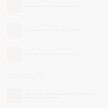
2022 metų projektai ir skirtos lėšos
2024 metų projektai ir skirtos lėšos
2025 metų projektai ir skirtos lėšos
NUOSTATAI
SOCIALINĖS VEIKLOS PROJEKTŲ ATRANKOS
KONKURSŲ NUOSTATAI