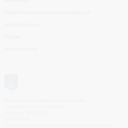
PASLAUGOS
STRUKTŪRA IR KONTAKTINĖ INFORMACIJA
ADMINISTRACIJA
TARYBA
VEIKLOS SRITYS
Druskininkų savivaldybės administracija
Savivaldybės biudžetinė įstaiga,
Vilniaus al. 18, LT-66119
Druskininkai
Duomenys kaupiami ir saugomi Juridinių asmenų registre