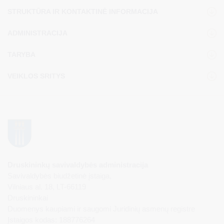
STRUKTŪRA IR KONTAKTINĖ INFORMACIJA
ADMINISTRACIJA
TARYBA
VEIKLOS SRITYS
Druskininkų savivaldybės administracija
Savivaldybės biudžetinė įstaiga,
Vilniaus al. 18, LT-66119
Druskininkai
Duomenys kaupiami ir saugomi Juridinių asmenų registre
Įstaigos kodas: 188776264