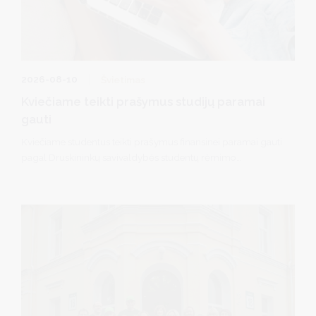
2026-08-10
Švietimas
Kviečiame teikti prašymus studijų paramai
gauti
Kviečiame studentus teikti prašymus finansinei paramai gauti
pagal Druskininkų savivaldybės studentų rėmimo
programą.