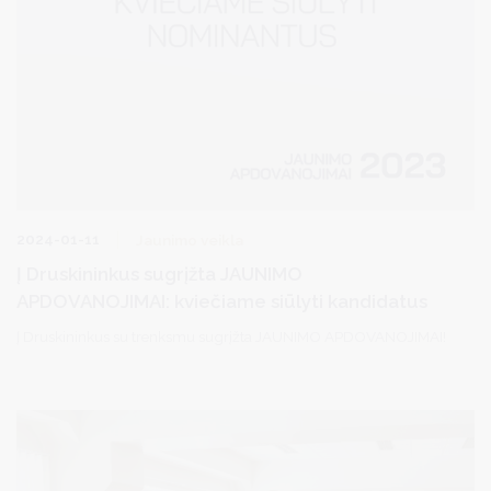
2024-01-11
Jaunimo veikla
Į Druskininkus sugrįžta JAUNIMO
APDOVANOJIMAI: kviečiame siūlyti kandidatus
Į Druskininkus su trenksmu sugrįžta JAUNIMO APDOVANOJIMAI!