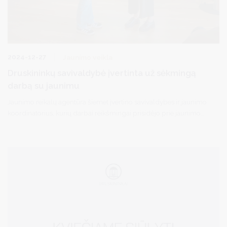
2024-12-27
Jaunimo veikla
Druskininkų savivaldybė įvertinta už sėkmingą
darbą su jaunimu
Jaunimo reikalų agentūra šiemet įvertino savivaldybes ir jaunimo
koordinatorius, kurių darbai reikšmingai prisidėjo prie jaunimo
gerovės ir aktyvumo skatinimo.