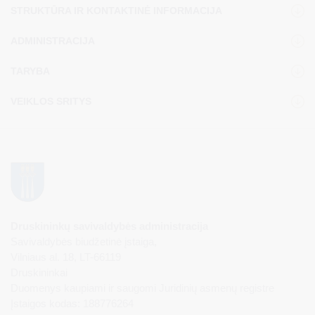
STRUKTŪRA IR KONTAKTINĖ INFORMACIJA
ADMINISTRACIJA
TARYBA
VEIKLOS SRITYS
Druskininkų savivaldybės administracija
Savivaldybės biudžetinė įstaiga,
Vilniaus al. 18, LT-66119
Druskininkai
Duomenys kaupiami ir saugomi Juridinių asmenų registre
Įstaigos kodas: 188776264