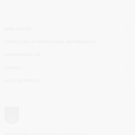
PASLAUGOS
STRUKTŪRA IR KONTAKTINĖ INFORMACIJA
ADMINISTRACIJA
TARYBA
VEIKLOS SRITYS
Druskininkų savivaldybės administracija