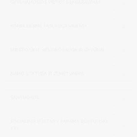
GYVENAMOSIOS VIETOS DEKLARAVIMAS
KOMPLEKSINĖ PASLAUGA VAIKAS+
MIESTO ŪKIS, APLINKOSAUGA IR GYVŪNAI
NAMO STATYBA IR ŽEMĖTVARKA
SANTUOKOS
SOCIALINIS BŪSTAS / PARAMA BŪSTUI ĮSIG
YTI