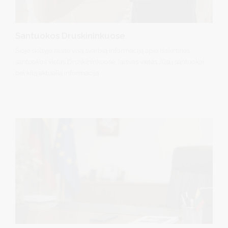
Santuokos Druskininkuose
Šioje skiltyje rasite visą svarbią informaciją apie išskirtines
santuokos vietas Druskininkuose, laisvas vietas Jūsų santuokai
bei kitą aktualią informaciją.